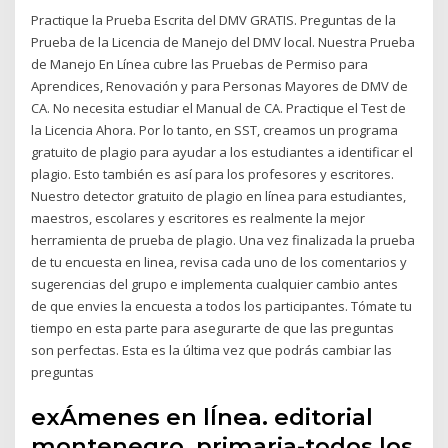
Practique la Prueba Escrita del DMV GRATIS. Preguntas de la
Prueba de la Licencia de Manejo del DMV local. Nuestra Prueba
de Manejo En Línea cubre las Pruebas de Permiso para
Aprendices, Renovación y para Personas Mayores de DMV de
CA. No necesita estudiar el Manual de CA. Practique el Test de
la Licencia Ahora. Por lo tanto, en SST, creamos un programa
gratuito de plagio para ayudar a los estudiantes a identificar el
plagio. Esto también es así para los profesores y escritores.
Nuestro detector gratuito de plagio en línea para estudiantes,
maestros, escolares y escritores es realmente la mejor
herramienta de prueba de plagio. Una vez finalizada la prueba
de tu encuesta en linea, revisa cada uno de los comentarios y
sugerencias del grupo e implementa cualquier cambio antes
de que envies la encuesta a todos los participantes. Tómate tu
tiempo en esta parte para asegurarte de que las preguntas
son perfectas. Esta es la última vez que podrás cambiar las
preguntas
exÁmenes en lÍnea. editorial
montenegro. primaria-todos los