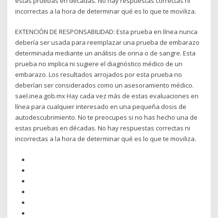
estas pruebas en décadas. No hay respuestas correctas ni
incorrectas a la hora de determinar qué es lo que te moviliza.
EXTENCIÓN DE RESPONSABILIDAD: Esta prueba en línea nunca
debería ser usada para reemplazar una prueba de embarazo
determinada mediante un análisis de orina o de sangre. Esta
prueba no implica ni sugiere el diagnóstico médico de un
embarazo. Los resultados arrojados por esta prueba no
deberían ser considerados como un asesoramiento médico.
sael.inea.gob.mx Hay cada vez más de estas evaluaciones en
línea para cualquier interesado en una pequeña dosis de
autodescubrimiento. No te preocupes si no has hecho una de
estas pruebas en décadas. No hay respuestas correctas ni
incorrectas a la hora de determinar qué es lo que te moviliza.