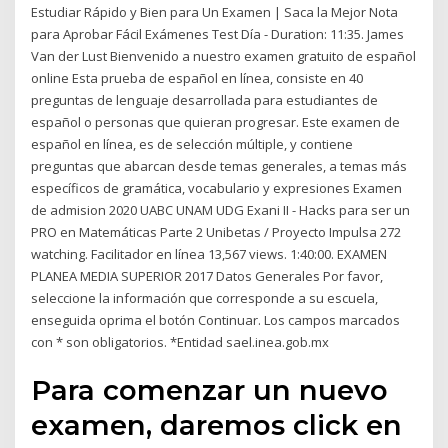
Estudiar Rápido y Bien para Un Examen | Saca la Mejor Nota
para Aprobar Fácil Exámenes Test Día - Duration: 11:35. James
Van der Lust Bienvenido a nuestro examen gratuito de español
online Esta prueba de español en línea, consiste en 40
preguntas de lenguaje desarrollada para estudiantes de
español o personas que quieran progresar. Este examen de
español en línea, es de selección múltiple, y contiene
preguntas que abarcan desde temas generales, a temas más
específicos de gramática, vocabulario y expresiones Examen
de admision 2020 UABC UNAM UDG Exani II - Hacks para ser un
PRO en Matemáticas Parte 2 Unibetas / Proyecto Impulsa 272
watching. Facilitador en línea 13,567 views. 1:40:00. EXAMEN
PLANEA MEDIA SUPERIOR 2017 Datos Generales Por favor,
seleccione la información que corresponde a su escuela,
enseguida oprima el botón Continuar. Los campos marcados
con * son obligatorios. *Entidad sael.inea.gob.mx
Para comenzar un nuevo
examen, daremos click en