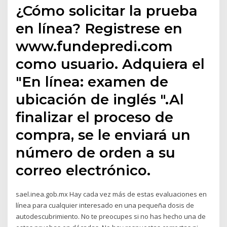
¿Cómo solicitar la prueba
en línea? Registrese en
www.fundepredi.com
como usuario. Adquiera el
"En línea: examen de
ubicación de inglés ".Al
finalizar el proceso de
compra, se le enviará un
número de orden a su
correo electrónico.
sael.inea.gob.mx Hay cada vez más de estas evaluaciones en
línea para cualquier interesado en una pequeña dosis de
autodescubrimiento. No te preocupes si no has hecho una de