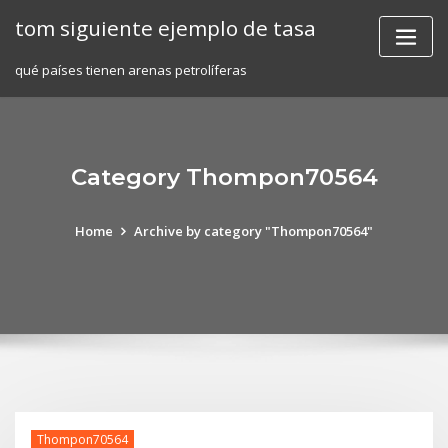
Skip
tom siguiente ejemplo de tasa
to
content
qué países tienen arenas petrolíferas
Category Thompon70564
Home
Archive by category "Thompon70564"
Thompon70564